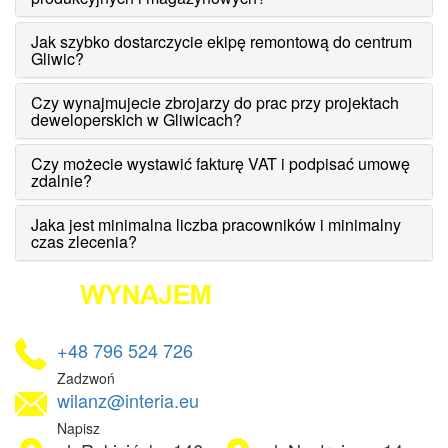
Jak szybko dostarczycie ekipę remontową do centrum
Gliwic?
Czy wynajmujecie zbrojarzy do prac przy projektach
deweloperskich w Gliwicach?
Czy możecie wystawić fakturę VAT i podpisać umowę
zdalnie?
Jaka jest minimalna liczba pracowników i minimalny
czas zlecenia?
+48 796 524 726
Zadzwoń
wilanz@interia.eu
Napisz