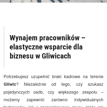
Wynajem pracowników –
elastyczne wsparcie dla
biznesu w Gliwicach
Potrzebujesz uzupełnić braki kadrowe na terenie
? Niezależnie od tego, czy szukasz
Gliwic
pojedynczych osób, czy większego zespołu –
możemy zapewnić zarówno indywidualnych
fachowców, jak i zorganizowane grupy, takie jak