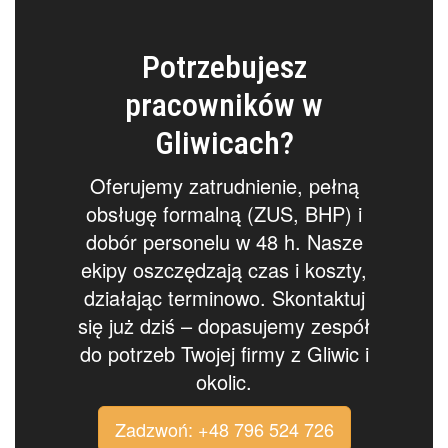
Potrzebujesz
pracowników w
Gliwicach?
Oferujemy zatrudnienie, pełną
obsługę formalną (ZUS, BHP) i
dobór personelu w 48 h. Nasze
ekipy oszczędzają czas i koszty,
działając terminowo. Skontaktuj
się już dziś – dopasujemy zespół
do potrzeb Twojej firmy z Gliwic i
okolic.
Zadzwoń: +48 796 524 726